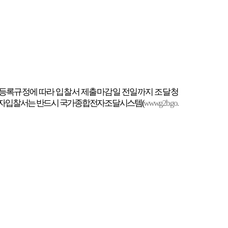
격등록규정에
따라 입찰서 제출마감일 전일까지 조달청
자입찰서는 반드시 국가종합전자조달시스템
(
www.g2b.go.