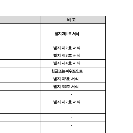
비 고
별지 제
1
호 서식
별지 제
2
호 서식
별지 제
3
호 서식
별지 제
4
호 서식
한글 또는 파워포인트
별지 제
5
호 서식
별지 제
6
호 서식
-
별지 제
7
호 서식
-
-
-
-