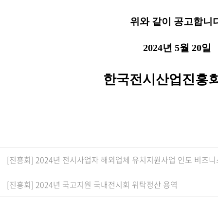
위와 같이 공고합니
2024
년
5
월
20
일
한국전시산업진흥회
[진흥회] 2024년 전시사업자 해외업체 유치지원사업 인도 비즈니
[진흥회] 2024년 국고지원 국내전시회 위탁정산 용역