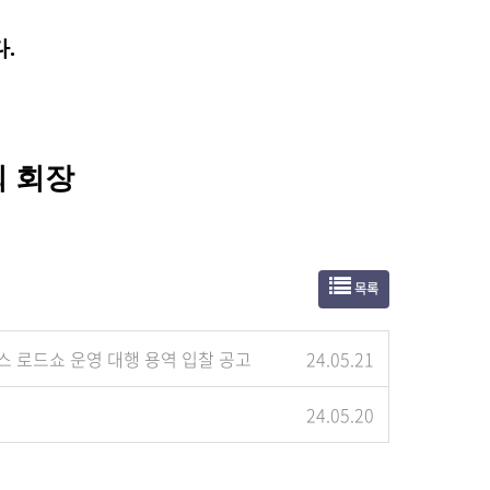
다
.
 회장
목록
스 로드쇼 운영 대행 용역 입찰 공고
24.05.21
24.05.20