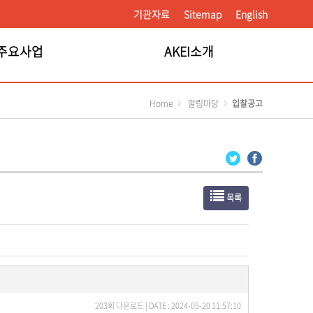
기관자료
Sitemap
English
주요사업
AKEI소개
Home
알림마당
입찰공고
목록
203회 다운로드 | DATE : 2024-05-20 11:57:10