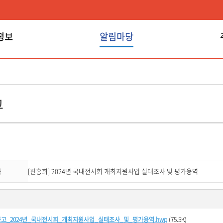
정보
알림마당
알림마당
고
목
[진흥회] 2024년 국내전시회 개최지원사업 실태조사 및 평가용역
찰공고_2024년_국내전시회_개최지원사업_실태조사_및_평가용역.hwp
(75.5K)