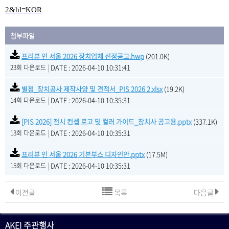
2&hl=KOR
첨부파일
프리뷰 인 서울 2026 장치업체 선정공고.hwp
(201.0K)
|
DATE : 2026-04-10 10:31:41
23회 다운로드
별첨_장치공사 제작사양 및 견적서_PIS 2026 2.xlsx
(19.2K)
|
DATE : 2026-04-10 10:35:31
14회 다운로드
[PIS 2026] 전시 컨셉 로고 및 컬러 가이드_장치사 공고용.pptx
(337.1K)
|
DATE : 2026-04-10 10:35:31
13회 다운로드
프리뷰 인 서울 2026 기본부스 디자인안.pptx
(17.5M)
|
DATE : 2026-04-10 10:35:31
15회 다운로드
이전글
목록
다음글
AKEI 주관행사