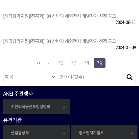
[해외참가지원](진흥회) '04 하반기 해외전시 개별참가 선정 공고
2004-06-11
[해외참가지원](진흥회) '04 상반기 해외전시 개별참가 선정 공고
2004-01-08
76
77
78
79
AKEI 주관행사
유관기관