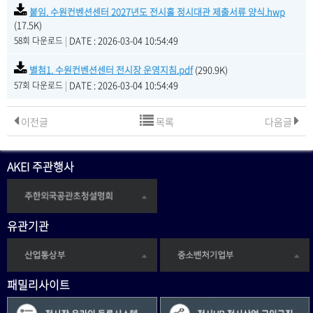
붙임. 수원컨벤션센터 2027년도 전시홀 정시대관 제출서류 양식.hwp
(17.5K)
|
DATE : 2026-03-04 10:54:49
58회 다운로드
별첨1. 수원컨벤션센터 전시장 운영지침.pdf
(290.9K)
|
DATE : 2026-03-04 10:54:49
57회 다운로드
이전글
목록
다음글
AKEI 주관행사
유관기관
패밀리사이트