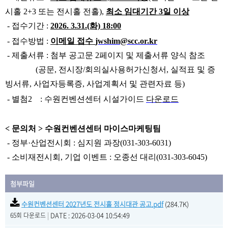
시홀 2+3 또는 전시홀 전홀),
최소 임대기간 3일 이상
- 접수기간 :
2026. 3.31.(화) 18:00
- 접수방법 :
이메일 접수
jwshim@scc.or.kr
- 제출서류 : 첨부 공고문 2페이지 및 제출서류 양식 참조
(공문, 전시장/회의실사용허가신청서, 실적표 및 증
빙서류, 사업자등록증, 사업계획서 및 관련자료 등)
- 별첨2 : 수원컨벤션센터 시설가이드
다운로드
< 문의처 > 수원컨벤션센터 마이스마케팅팀
- 정부·산업전시회 : 심지원 과장(031-303-6031)
- 소비재전시회, 기업 이벤트 : 오종선 대리(031-303-6045)
첨부파일
수원컨벤션센터 2027년도 전시홀 정시대관 공고.pdf
(284.7K)
|
DATE : 2026-03-04 10:54:49
65회 다운로드