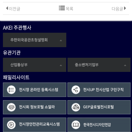
이전글
목록
다음글
AKEI 주관행사
유관기관
패밀리사이트