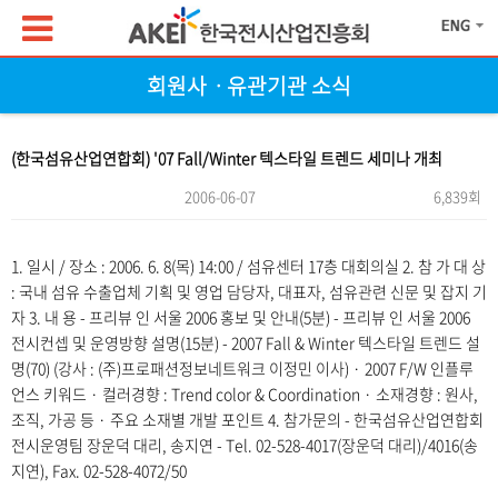
회원사ㆍ유관기관 소식
(한국섬유산업연합회) '07 Fall/Winter 텍스타일 트렌드 세미나 개최
2006-06-07
6,839회
본문
1. 일시 / 장소 : 2006. 6. 8(목) 14:00 / 섬유센터 17층 대회의실 2. 참 가 대 상
: 국내 섬유 수출업체 기획 및 영업 담당자, 대표자, 섬유관련 신문 및 잡지 기
자 3. 내 용 - 프리뷰 인 서울 2006 홍보 및 안내(5분) - 프리뷰 인 서울 2006
전시컨셉 및 운영방향 설명(15분) - 2007 Fall & Winter 텍스타일 트렌드 설
명(70) (강사 : (주)프로패션정보네트워크 이정민 이사) · 2007 F/W 인플루
언스 키워드 · 컬러경향 : Trend color & Coordination · 소재경향 : 원사,
조직, 가공 등 · 주요 소재별 개발 포인트 4. 참가문의 - 한국섬유산업연합회
전시운영팀 장운덕 대리, 송지연 - Tel. 02-528-4017(장운덕 대리)/4016(송
지연), Fax. 02-528-4072/50