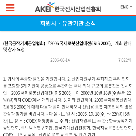
회원사ㆍ유관기관 소식
(한국공작기계공업협회) 「2006 국제로봇산업대전(iRIS 2006)」개최 안내
및 참가 요청
2006-08-14
7,022회
본문
1. 귀사의 무궁한 발전을 기원합니다. 2. 산업자원부가 주최하고 우리 협회
를 포함한 5개 기관이 공동으로 주관하는 국내 최대 규모의 로봇전문 전시회
인「2006 국제로봇산업대전(iRIS 2006)」이 2006년 10월 18일(수)부터 22
일(일)까지 COEX에서 개최됩니다. 3. 이와 관련하여, 2006 국제로봇산업대
전(iRIS 2006)에 대해 다음과 같이 안내하오니 산업용 로봇 제조업체의 많은
관심과 참가를 바랍니다. - 다 음 - □ 일 시 : 2006. 10. 18(수) ～ 22(일) [5일
간] □ 장 소 : COEX 태평양홀 □ 주 최 : 산업자원부 □ 주 관 : 한국공작기계
공업협회, 로보틱스연구조합, 한국기계산업진흥회, 한국지능로봇산업협회,
COEX □ 전시품목 : 산업용 로봇 등 로봇 및 관련 기기