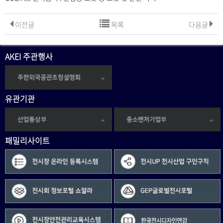
이전글
목록
다음글
AKEI 주관행사
유관기관
패밀리사이트