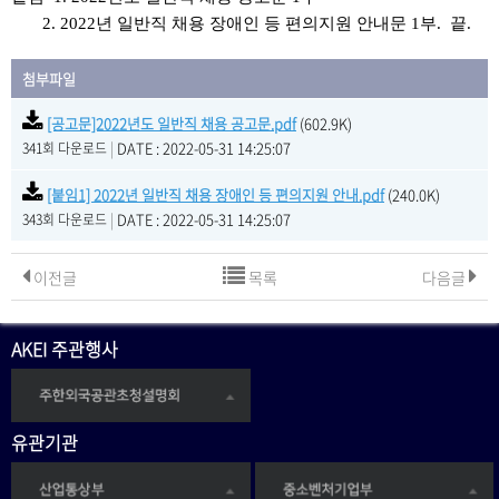
2. 2022년 일반직 채용 장애인 등 편의지원 안내문 1부. 끝.
첨부파일
[공고문]2022년도 일반직 채용 공고문.pdf
(602.9K)
|
DATE : 2022-05-31 14:25:07
341회 다운로드
[붙임1] 2022년 일반직 채용 장애인 등 편의지원 안내.pdf
(240.0K)
|
DATE : 2022-05-31 14:25:07
343회 다운로드
이전글
목록
다음글
AKEI 주관행사
유관기관