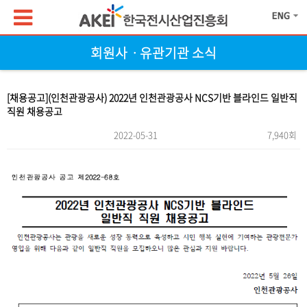
회원사ㆍ유관기관 소식
[채용공고](인천관광공사) 2022년 인천관광공사 NCS기반 블라인드 일반직
직원 채용공고
2022-05-31
7,940회
본문