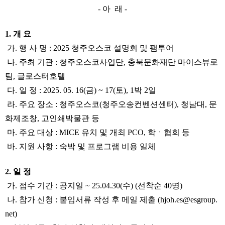
- 아 래 -
1. 개 요
가. 행 사 명 : 2025 청주오스코 설명회 및 팸투어
나. 주최 기관 : 청주오스코사업단, 충북문화재단 마이스뷰로
팀, 글로스터호텔
다. 일 정 : 2025. 05. 16(금) ~ 17(토), 1박 2일
라. 주요 장소 : 청주오스코(청주오송컨벤션센터), 청남대, 문
화제조창, 고인쇄박물관 등
마. 주요 대상 : MICE 유치 및 개최 PCO, 학ㆍ협회 등
바. 지원 사항 : 숙박 및 프로그램 비용 일체
2. 일 정
가. 접수 기간 : 공지일 ~ 25.04.30(수) (선착순 40명)
나. 참가 신청 : 붙임서류 작성 후 메일 제출 (hjoh.es@esgroup.
net)