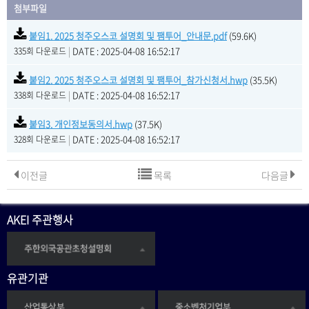
첨부파일
붙임1. 2025 청주오스코 설명회 및 팸투어_안내문.pdf
(59.6K)
|
DATE : 2025-04-08 16:52:17
335회 다운로드
붙임2. 2025 청주오스코 설명회 및 팸투어_참가신청서.hwp
(35.5K)
|
DATE : 2025-04-08 16:52:17
338회 다운로드
붙임3. 개인정보동의서.hwp
(37.5K)
|
DATE : 2025-04-08 16:52:17
328회 다운로드
이전글
목록
다음글
AKEI 주관행사
유관기관