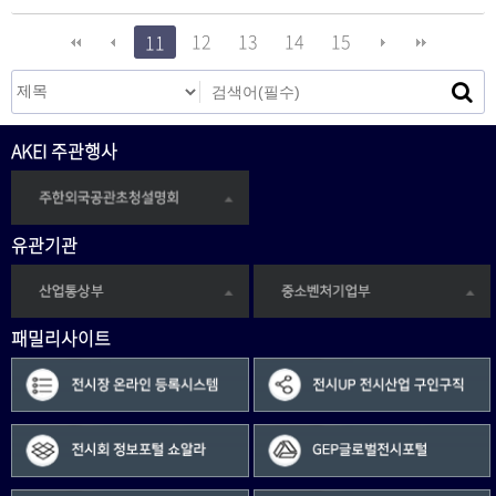
12
13
14
15
11
AKEI 주관행사
유관기관
패밀리사이트