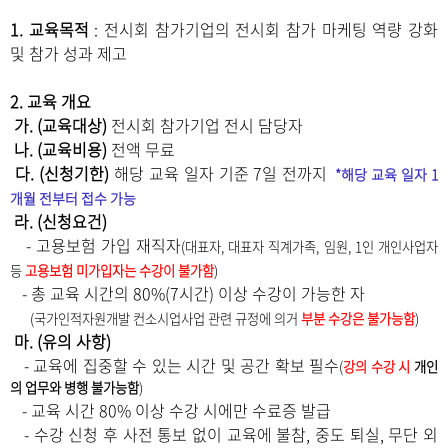
1. 교육목적
: 전시회 참가기업의 전시회 참가 마케팅 역량 강화
및 참가 성과 제고
2. 교육 개요
가. (교육대상)
전시회 참가기업 전시 담당자
나. (교육비용)
전액 무료
다
. (신청기한)
​해당 교육 일자 기준 7일 전까지
*해당 교육 일자 1
개월 전부터 접수 가능
라
. (신청요건)
- 고용보험 가입 재직자
(대표자, 대표자 직계가족, 임원, 1인 개인사업자
등
고용보험 미가입자는 수강이 불가함
)
- 총 교육 시간의 80%(7시간) 이상 수강이 가능한 자
(국가인적자원개발 컨소시업사업 관련 규정에 의거
부분 수강은 불가능함
)
마
. (유의 사항)
- 교육에 집중할 수 있는 시간 및 공간 확보 필수
(
강의 수강 시
개인
의 업무와 병행 불가능함
)
- 교육 시간 80% 이상 수강 시에만 수료증 발급
- 수강 신청 후 사전 통보 없이 교육에 불참, 중도 퇴실, 무단 외