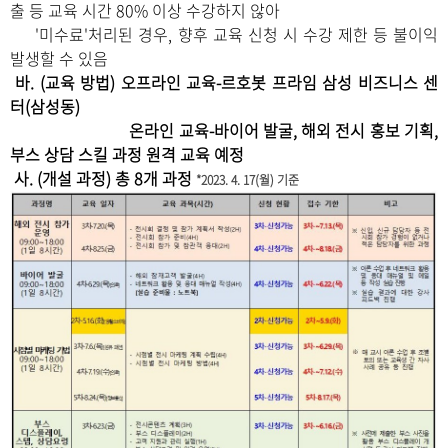
출 등 교육 시간 80% 이상 수강하지 않아
'미수료'처리된 경우, 향후 교육 신청 시 수강 제한 등 불이익
발생할 수 있음
바
. (교육 방법) 오프라인 교육-르호봇 프라임 삼성 비즈니스 센
터(삼성동)
온라인 교육-바이어 발굴, 해외 전시 홍보 기획,
부스 상담 스킬 과정 원격 교육 예정
사
. (개설 과정) 총 8개 과정
*2023. 4. 17(월) 기준