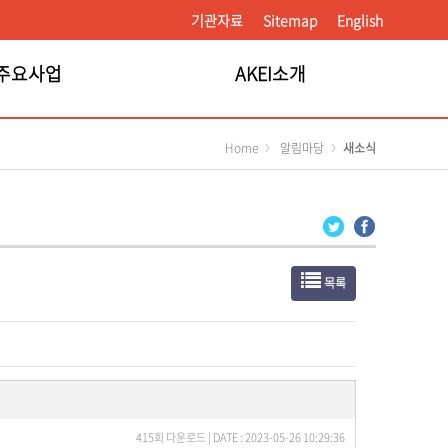
기관자료
Sitemap
English
주요사업
AKEI소개
Home
알림마당
새소식
목록
415회 다운로드 | DATE : 2023-05-26 10:29:36