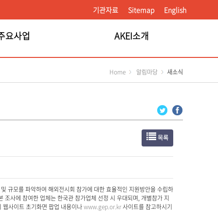
기관자료
Sitemap
English
주요사업
AKEI소개
Home
알림마당
새소식
목록
요 및 규모를 파악하여 해외전시회 참가에 대한 효율적인 지원방안을 수립하
본 조사에 참여한 업체는 한국관 참가업체 선정 시 우대되며, 개별참가 지
시진흥회 웹사이트 초기화면 팝업 내용이나
www.gep.or.kr
사이트를 참고하시기