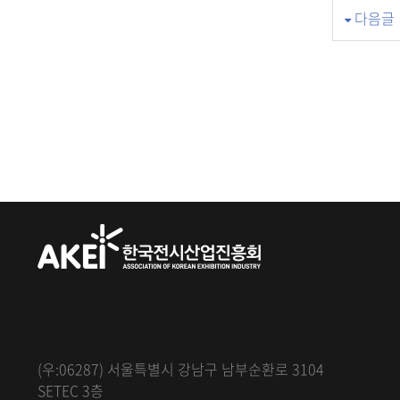
다음글
(우:06287) 서울특별시 강남구 남부순환로 3104
SETEC 3층