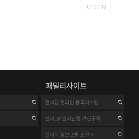
07.07.06
패밀리사이트
전시장 온라인 등록시스템
전시UP 전시산업 구인구직
전시회 정보포털 쇼알라