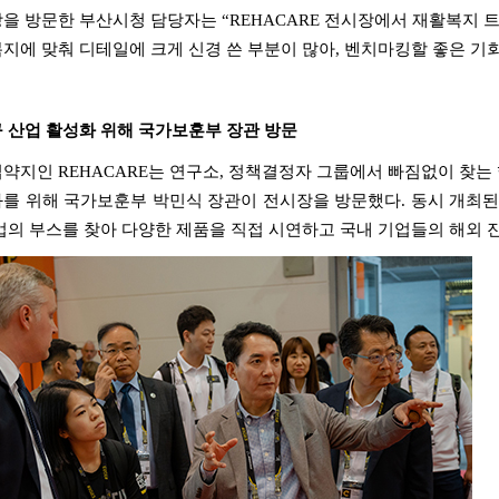
장을 방문한 부산시청 담당자는
“REHACARE
전시장에서 재활복지 
지에 맞춰 디테일에 크게 신경 쓴 부분이 많아
,
벤치마킹할 좋은 기
 산업 활성화 위해 국가보훈부 장관 방문
집약지인
REHACARE
는 연구소
,
정책결정자 그룹에서 빠짐없이 찾는
화를 위해 국가보훈부 박민식 장관이 전시장을 방문했다
.
동시 개최
업의 부스를 찾아 다양한 제품을 직접 시연하고 국내 기업들의 해외