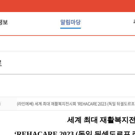
정보
알림마당
알림마당
료
목
(라인메쎄) 세계 최대 재활복지전시회 ‘REHACARE 2023 (독일 뒤셀도르
세계 최대 재활복지
‘REHACARE 2023 (
독일 뒤셀도르프