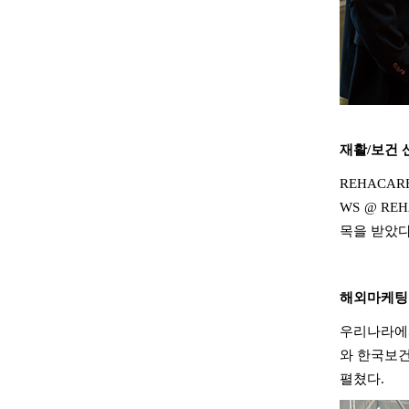
재활
/
보건 
REHACAR
WS @ REH
목을 받았
해외마케팅 
우리나라에
와 한국보
펼쳤다
.