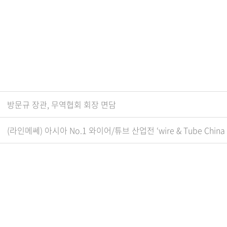
방문규 장관, 무역협회 회장 면담
(라인메쎄) 아시아 No.1 와이어/튜브 산업전 ‘wire & Tube China 