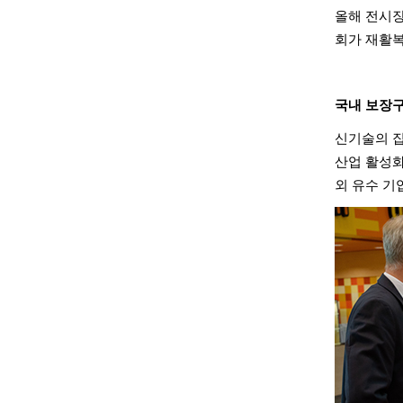
올해 전시
회가 재활복
국내 보장구
신기술의 
산업 활성
외 유수 기