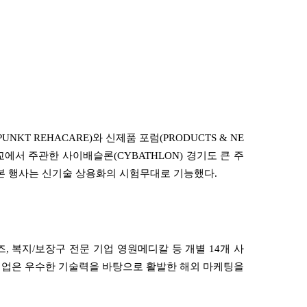
PUNKT REHACARE)
와 신제품 포럼
(PRODUCTS & NE
교에서 주관한 사이배슬론
(CYBATHLON)
경기도 큰 주
본 행사는 신기술 상용화의 시험무대로 기능했다
.
즈
,
복지
/
보장구 전문 기업 영원메디칼 등 개별
14
개 사
기업은 우수한 기술력을 바탕으로 활발한 해외 마케팅을