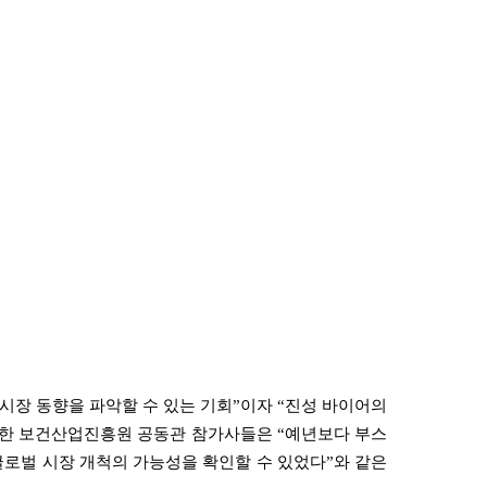
시장 동향을 파악할 수 있는 기회
”
이자
“
진성 바이어의
한 보건산업진흥원 공동관 참가사들은
“
예년보다 부스
글로벌 시장 개척의 가능성을 확인할 수 있었다
”
와 같은