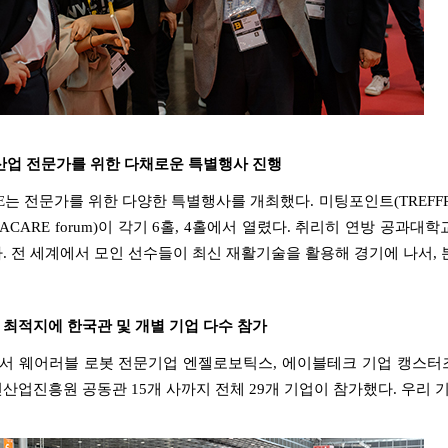
산업 전문가를 위한 다채로운 특별행사 진행
E
는 전문가를 위한 다양한 특별행사를 개최했다
.
미팅포인트
(TREFF
ACARE forum)
이 각기
6
홀
, 4
홀에서 열렸다
.
취리히 연방 공과대학
다
.
전 세계에서 모인 선수들이 최신 재활기술을 활용해 경기에 나서
,
최적지에 한국관 및 개별 기업 다수 참가
서 웨어러블 로봇 전문기업 엔젤로보틱스
,
에이블테크 기업 캥스터
건산업진흥원 공동관
15
개 사까지 전체
29
개 기업이 참가했다
.
우리 