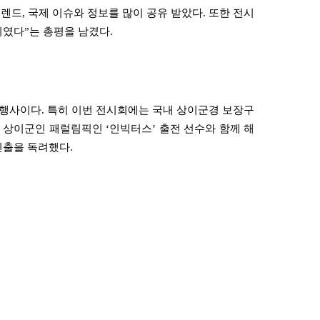
트렌드
,
국제 이슈와 정보를 많이 공유 받았다
.
또한 전시
회였다
”
는 총평을 남겼다
.
 행사이다
.
특히 이번 전시회에는 국내 상이군경 보장구
된 상이군인 패럴림픽인
‘
인빅터스
’
출전 선수와 함께 해
 진출을 독려했다
.