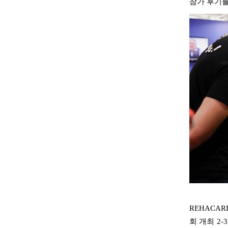
참가 후기
REHACAR
회 개최
2-3