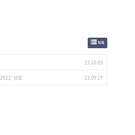
목록
23.10.05
2023’ 성료
23.09.27