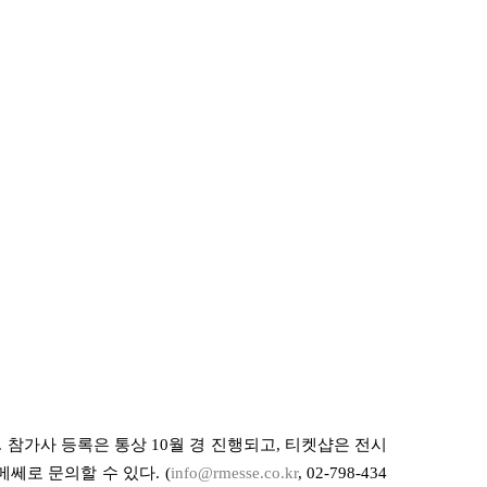
.
참가사 등록은 통상
10
월 경 진행되고
,
티켓샵은 전시
메쎄로 문의할 수 있다
. (
info@rmesse.co.kr
, 02-798-434