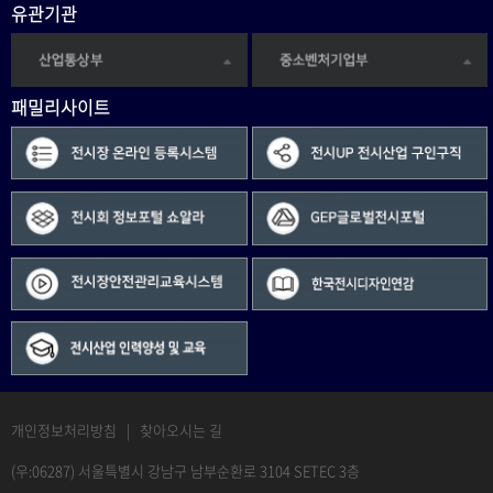
유관기관
패밀리사이트
개인정보처리방침
|
찾아오시는 길
(우:06287) 서울특별시 강남구 남부순환로 3104 SETEC 3층