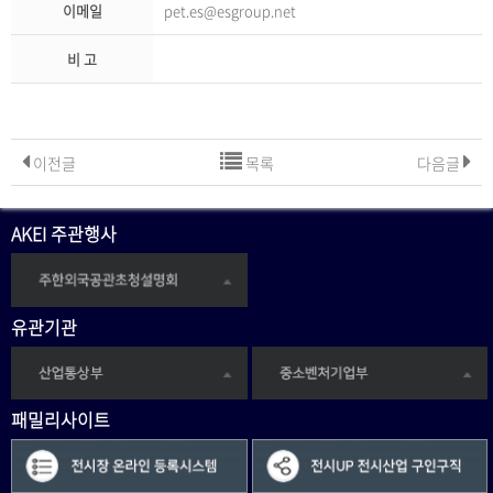
이메일
pet.es@esgroup.net
비 고
이전글
목록
다음글
AKEI 주관행사
유관기관
패밀리사이트