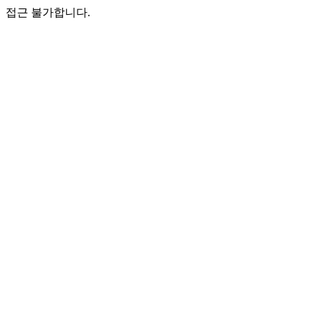
접근 불가합니다.