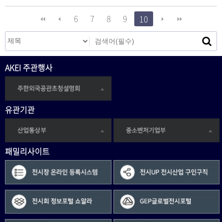
6
7
8
9
10
AKEI 주관행사
유관기관
패밀리사이트