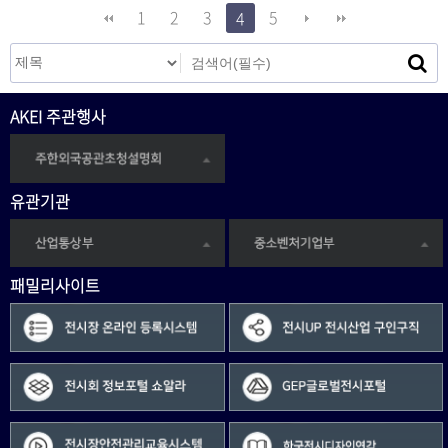
1
2
3
5
4
AKEI 주관행사
유관기관
패밀리사이트