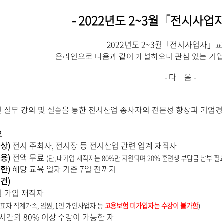
- 2022년도 2~3월「전시사업
2022년도 2~3월「전시사업자」
온라인으로
다음과 같이 개설하오니 관심 있는 기업
- 다 음 -
적
 실무 강의 및 실습을 통한 전시산업 종사자의 전문성 향상과 기업경
요
대상)
전시 주최사, 전시장 등 전시산업 관련 업계 재직자
비용)
전액 무료
(단, 대기업 재직자는 80%만 지원되며 20% 훈련생 부담금 납부 필
기한)
해당 교육 일자 기준 7일 전까지
요건)
 가입 재직자
표자 직계가족, 임원, 1인 개인사업자 등
고용보험 미가입자는 수강이 불가함
)
 시간의 80% 이상 수강이 가능한 자