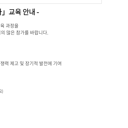
자」교육 안내 -
교육 과정을
의 많은 참가를 바랍니다.
쟁력 제고 및 장기적 발전에 기여
요)