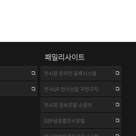
패밀리사이트
전시장 온라인 등록시스템
전시UP 전시산업 구인구직
전시회 정보포털 쇼알라
GEP글로벌전시포털