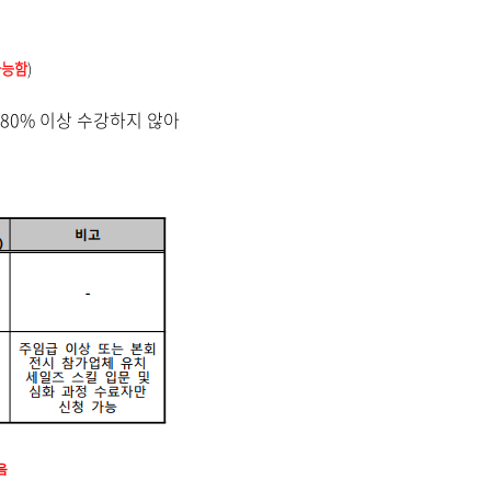
가능함
)
 80% 이상 수강하지 않아
음