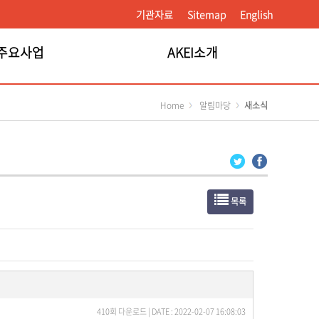
기관자료
Sitemap
English
주요사업
AKEI소개
Home
알림마당
새소식
목록
410회 다운로드 | DATE : 2022-02-07 16:08:03