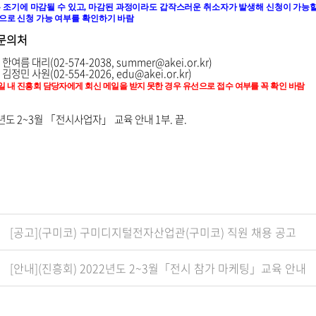
 조기에 마감될 수 있고
,
마감된 과정이라도 갑작스러운 취소자가 발생해 신청이 가능할
으로 신청 가능 여부를 확인하기 바람
 문의처
여름 대리(02-574-2038, summer@akei.or.kr)
정민 사원(02-554-2026, edu@akei.or.kr)
일 내 진흥회 담당자에게 회신 메일을 받지 못한 경우 유선으로 접수 여부를 꼭 확인 바람
2년도 2~3월
「전시사업자」 교육 안내 1부. 끝.
[공고](구미코) 구미디지털전자산업관(구미코) 직원 채용 공고
[안내](진흥회) 2022년도 2~3월「전시 참가 마케팅」교육 안내