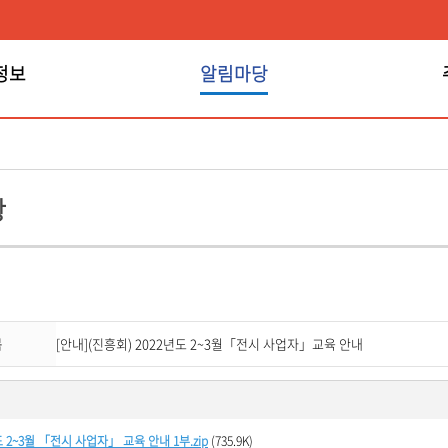
정보
알림마당
알림마당
항
목
[안내](진흥회) 2022년도 2~3월「전시 사업자」교육 안내
도 2~3월 「전시 사업자」 교육 안내 1부.zip
(735.9K)