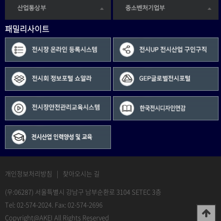
패밀리사이트
개인정보처리방침
|
찾아오시는 길
(우:06287) 서울특별시 강남구 남부순환로 3104 SETEC 3층
Tel: 02-574-2024. Fax: 02-574-2696
Copyright@AKEI All Rights Reserved