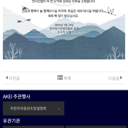
이전글
목록
다음글
AKEI 주관행사
유관기관