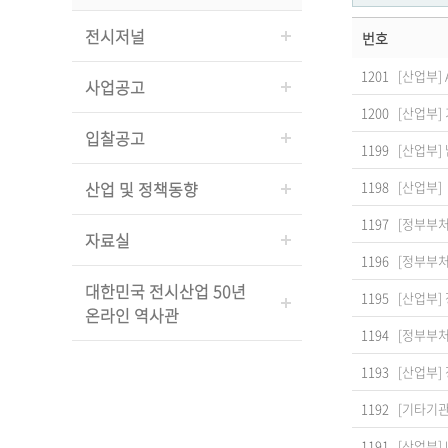
전시저널
번호
1201
[산업부]
사업공고
1200
[산업부]
입찰공고
1199
[산업부]
산업 및 정책동향
1198
[산업부]
1197
[정부부처
자료실
1196
[정부부처
대한민국 전시산업 50년
1195
[산업부]
온라인 역사관
1194
[정부부처
1193
[산업부]
1192
[기타기관
1191
[산업부]