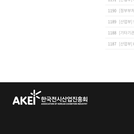
1190
[정부부처
1189
[산업부]
1188
[기타기관
1187
[산업부]
처음