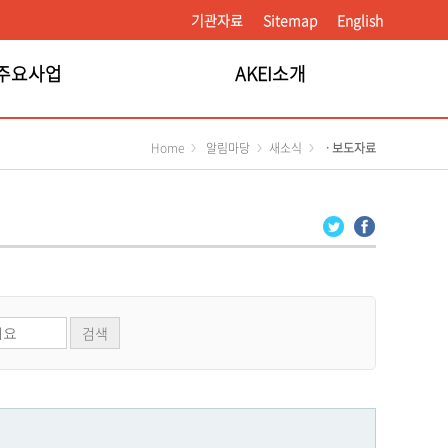
기관자료
Sitemap
English
주요사업
AKEI소개
Home
알림마당
새소식
ㆍ보도자료
검색