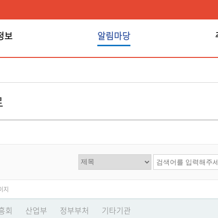
정보
알림마당
알림마당
료
페이지
흥회
산업부
정부부처
기타기관