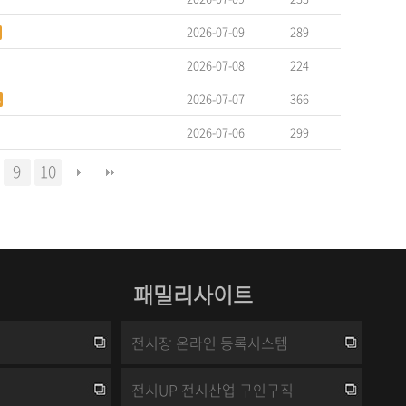
2026-07-09
289
2026-07-08
224
2026-07-07
366
2026-07-06
299
9
10
패밀리사이트
전시장 온라인 등록시스템
전시UP 전시산업 구인구직