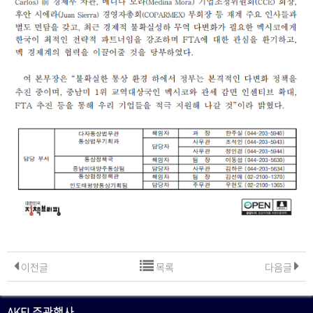
이전글
목록
다음글
AKEI 주관행사