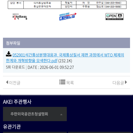
첨부파일
052901석간통상분쟁대응과, 국제통상질서 재편 과정에서 WTO 체제의
한계와 개혁방향을 모색한다.pdf
(232.1K)
|
DATE : 2026-06-01 09:52:27
5회 다운로드
이전글
목록
다음글
AKEI 주관행사
유관기관