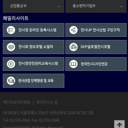
패밀리사이트
개인정보처리방침
|
찾아오시는 길
(우:06287) 서울특별시 강남구 남부순환로 3104 SETEC 3층
Tel: 02-574-2024. Fax: 02-574-2696
Copyright@AKEI All Rights Reserved