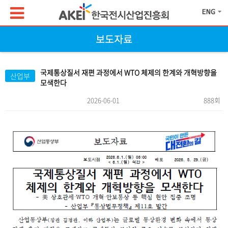
보도자료
국제통상질서 재편 과정에서 WTO 체제의 한계와 개혁방향을
산업부
모색한다
2026-06-01
888회
본문