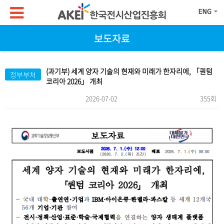
보도자료
(과기부) 세계 양자 기술의 현재와 미래가 한자리에, 「퀀텀
정부부처
코리아 2026」 개최
2026-07-02
355회
본문