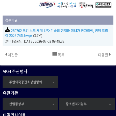
첨부파일
260702 조간 보도 세계 양자 기술의 현재와 미래가 한자리에, 퀀텀 코리
아 2026 개최.hwpx
(3.7M)
|
DATE : 2026-07-02 09:49:38
2회 다운로드
이전글
목록
다음글
AKEI 주관행사
유관기관
패밀리사이트