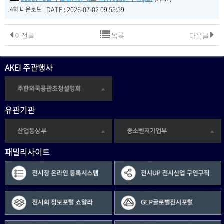
|
DATE : 2026-07-02 09:55:59
4회 다운로드
이전글
목록
다음글
AKEI 주관행사
유관기관
패밀리사이트