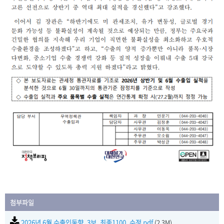
첨부파일
2026년 6월 수출입동향_3보_최종1100_수정.pdf
(2.3M)