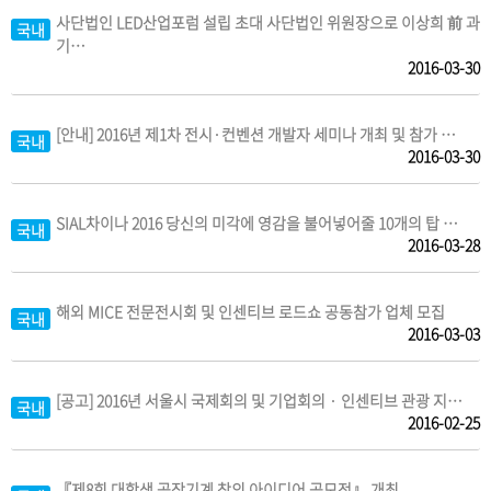
사단법인 LED산업포럼 설립 초대 사단법인 위원장으로 이상희 前 과
국내
기…
2016-03-30
[안내] 2016년 제1차 전시·컨벤션 개발자 세미나 개최 및 참가 …
국내
2016-03-30
SIAL차이나 2016 당신의 미각에 영감을 불어넣어줄 10개의 탑 …
국내
2016-03-28
해외 MICE 전문전시회 및 인센티브 로드쇼 공동참가 업체 모집
국내
2016-03-03
[공고] 2016년 서울시 국제회의 및 기업회의 · 인센티브 관광 지…
국내
2016-02-25
『제8회 대학생 공작기계 창의 아이디어 공모전』 개최