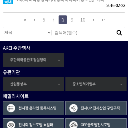
국내
2016-02-23
6
7
9
10
8
AKEI 주관행사
유관기관
패밀리사이트