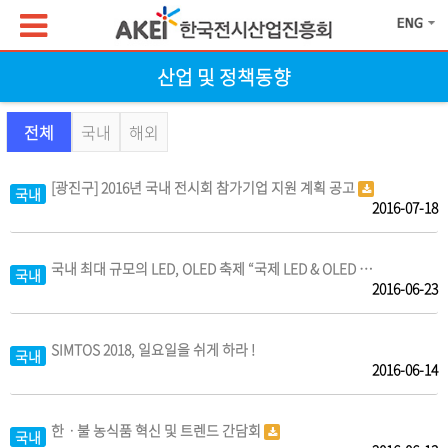
산업 및 정책동향
전체
국내
해외
[광진구] 2016년 국내 전시회 참가기업 지원 계획 공고
국내
2016-07-18
국내 최대 규모의 LED, OLED 축제 “국제 LED & OLED …
국내
2016-06-23
SIMTOS 2018, 일요일을 쉬게 하라 !
국내
2016-06-14
한ㆍ불 농식품 혁신 및 트렌드 간담회
국내