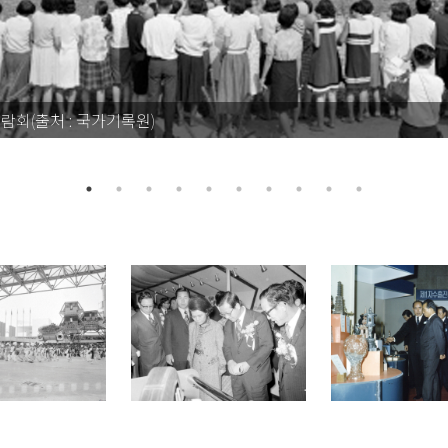
박람회(출처 : 국가기록원)