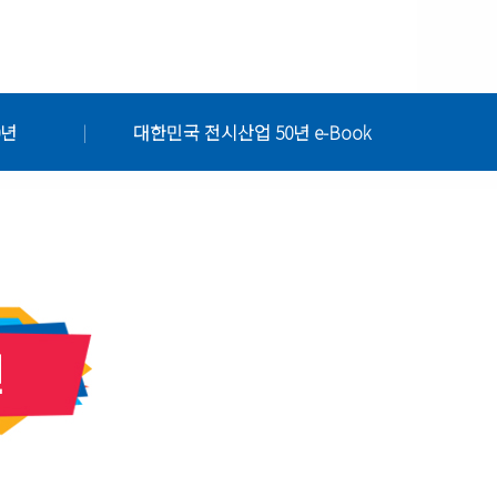
0년
대한민국 전시산업 50년 e-Book
|