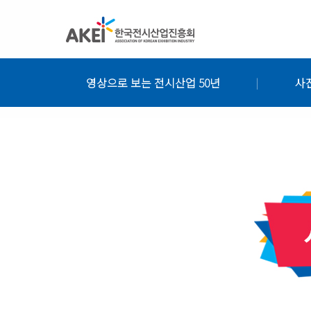
영상으로 보는 전시산업 50년
사
|