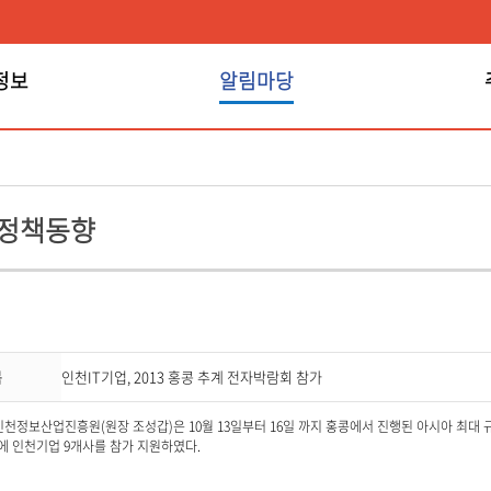
정보
알림마당
알림마당
 정책동향
목
인천IT기업, 2013 홍콩 추계 전자박람회 참가
정보산업진흥원(원장 조성갑)은 10월 13일부터 16일 까지 홍콩에서 진행된 아시아 최대 규모의 
013)”에 인천기업 9개사를 참가 지원하였다.