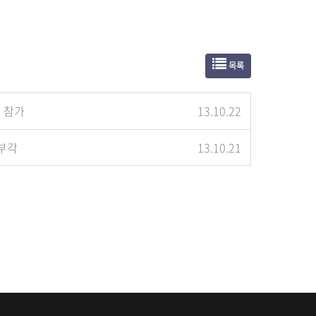
목록
 참가
13.10.22
 부각
13.10.21