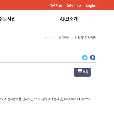
기관자료
Sitemap
English
주요사업
AKEI소개
Home
알림마당
산업 및 정책동향
목록
전자완제품 전시회인 “2013 홍콩추계전자전(Hong Kong Electron