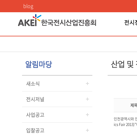
산업 및 정책동향
blog
전시
산업 및
알림마당
새소식
전시저널
제
사업공고
인천광역시와 인천
ics Fair 2
입찰공고