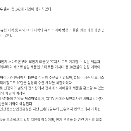
우 올해 총 142개 기업이 참가하였다
유럽 지역 등 해외 여러 지역의 유력 바이어 방문이 줄을 잇는 가운데 총 2
거두었다.
인치 스마트폰부터 10인치 테블릿 PC까지 모두 거치할 수 있는 제품과
리뷰터와 베스트셀링 제품인 스마트폰 거치대 등 20만불의 현장 계약이
이어와 현장에서 15만불 상당의 주문을 받았으며, X-Mas 시즌 비즈니스
선적예정으로 10만불 상당의 수출 계약을 체결하였다.
로 선정되어 별도의 전시장에서 전세계 바이어들에 제품을 홍보할 수 있는
계약 체결이 예상된다.
 5천불의 계약을 체결하였으며, CCTV 카메라 보안회사인 비바코리아(대
0만불의 계약이 예상된다.
인천정보산업진흥원은 지난 10월 7일부터 10일까지 킨텍스에서 개최된
등을 후속적으로 밀착 지원할 예정이며, 현지 무역국 등 관련 기관의 협조